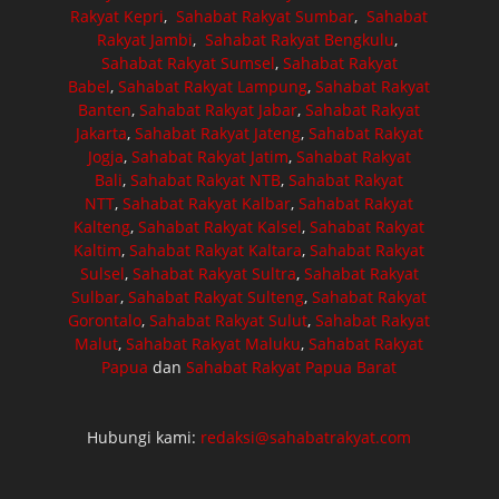
Rakyat Kepri
,
Sahabat Rakyat Sumbar
,
Sahabat
Rakyat Jambi
,
Sahabat Rakyat Bengkulu
,
Sahabat Rakyat Sumsel
,
Sahabat Rakyat
Babel
,
Sahabat Rakyat Lampung
,
Sahabat Rakyat
Banten
,
Sahabat Rakyat Jabar
,
Sahabat Rakyat
Jakarta
,
Sahabat Rakyat Jateng
,
Sahabat Rakyat
Jogja
,
Sahabat Rakyat Jatim
,
Sahabat Rakyat
Bali
,
Sahabat Rakyat NTB
,
Sahabat Rakyat
NTT
,
Sahabat Rakyat Kalbar
,
Sahabat Rakyat
Kalteng
,
Sahabat Rakyat Kalsel
,
Sahabat Rakyat
Kaltim
,
Sahabat Rakyat Kaltara
,
Sahabat Rakyat
Sulsel
,
Sahabat Rakyat Sultra
,
Sahabat Rakyat
Sulbar
,
Sahabat Rakyat Sulteng
,
Sahabat Rakyat
Gorontalo
,
Sahabat Rakyat Sulut
,
Sahabat Rakyat
Malut
,
Sahabat Rakyat Maluku
,
Sahabat Rakyat
Papua
dan
Sahabat Rakyat Papua Barat
Hubungi kami:
redaksi@sahabatrakyat.com