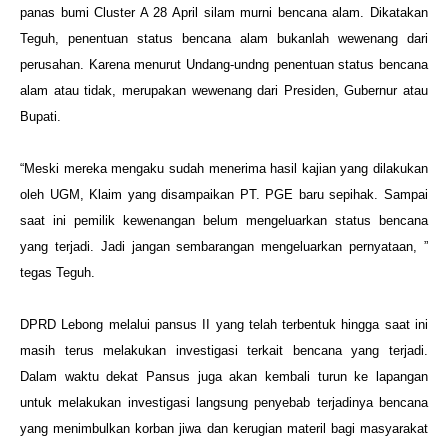
panas bumi Cluster A 28 April silam murni bencana alam. Dikatakan
Teguh, penentuan status bencana alam bukanlah wewenang dari
perusahan. Karena menurut Undang-undng penentuan status bencana
alam atau tidak, merupakan wewenang dari Presiden, Gubernur atau
Bupati.
“Meski mereka mengaku sudah menerima hasil kajian yang dilakukan
oleh UGM, Klaim yang disampaikan PT. PGE baru sepihak. Sampai
saat ini pemilik kewenangan belum mengeluarkan status bencana
yang terjadi. Jadi jangan sembarangan mengeluarkan pernyataan, ”
tegas Teguh.
DPRD Lebong melalui pansus II yang telah terbentuk hingga saat ini
masih terus melakukan investigasi terkait bencana yang terjadi.
Dalam waktu dekat Pansus juga akan kembali turun ke lapangan
untuk melakukan investigasi langsung penyebab terjadinya bencana
yang menimbulkan korban jiwa dan kerugian materil bagi masyarakat