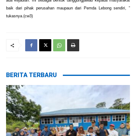
ada kejadian. Ini sebagai bentuk tanggungjawab kepada masyarakat
baik dari pihak perusahan maupaun dari Pemda Lebong sendiri, ”
tukasnya.(cw3)
BERITA TERBARU