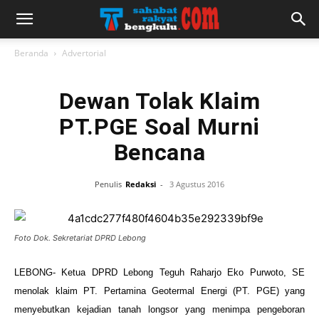
Beranda
Advertorial
Dewan Tolak Klaim
PT.PGE Soal Murni
Bencana
Penulis
Redaksi
-
3 Agustus 2016
Foto Dok. Sekretariat DPRD Lebong
LEBONG- Ketua DPRD Lebong Teguh Raharjo Eko Purwoto, SE
menolak klaim PT. Pertamina Geotermal Energi (PT. PGE) yang
menyebutkan kejadian tanah longsor yang menimpa pengeboran