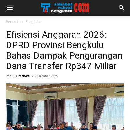
Beranda
Bengkulu
Efisiensi Anggaran 2026:
DPRD Provinsi Bengkulu
Bahas Dampak Pengurangan
Dana Transfer Rp347 Miliar
Penulis
redaksi
-
7 Oktober 2025