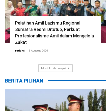
Pelatihan Amil Lazismu Regional
Sumatra Resmi Ditutup, Perkuat
Profesionalisme Amil dalam Mengelola
Zakat
redaksi
-
3 Agustus 2026
Muat lebih banyak
BERITA PILIHAN