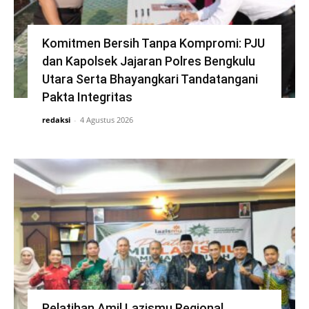
Komitmen Bersih Tanpa Kompromi: PJU
dan Kapolsek Jajaran Polres Bengkulu
Utara Serta Bhayangkari Tandatangani
Pakta Integritas
redaksi
-
4 Agustus 2026
Pelatihan Amil Lazismu Regional