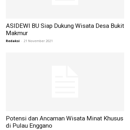
ASIDEWI BU Siap Dukung Wisata Desa Bukit
Makmur
Redaksi
-
21 November 2021
Potensi dan Ancaman Wisata Minat Khusus
di Pulau Enggano