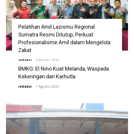
Pelatihan Amil Lazismu Regional
Sumatra Resmi Ditutup, Perkuat
Profesionalisme Amil dalam Mengelola
Zakat
redaksi
-
3 Agustus 2026
BMKG: El Nino Kuat Melanda, Waspada
Kekeringan dan Karhutla
redaksi
-
1 Agustus 2026