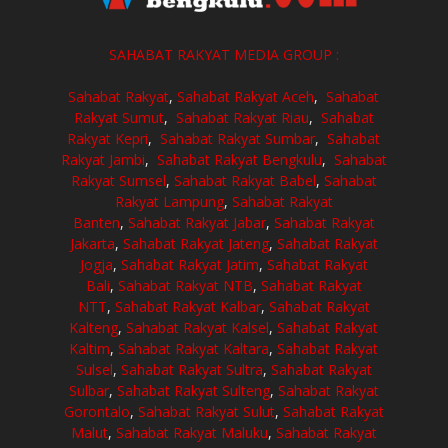
SAHABAT RAKYAT MEDIA GROUP :
Sahabat Rakyat
,
Sahabat Rakyat Aceh
,
Sahabat
Rakyat Sumut
,
Sahabat Rakyat Riau
,
Sahabat
Rakyat Kepri
,
Sahabat Rakyat Sumbar
,
Sahabat
Rakyat Jambi
,
Sahabat Rakyat Bengkulu
,
Sahabat
Rakyat Sumsel
,
Sahabat Rakyat Babel
,
Sahabat
Rakyat Lampung
,
Sahabat Rakyat
Banten
,
Sahabat Rakyat Jabar
,
Sahabat Rakyat
Jakarta
,
Sahabat Rakyat Jateng
,
Sahabat Rakyat
Jogja
,
Sahabat Rakyat Jatim
,
Sahabat Rakyat
Bali
,
Sahabat Rakyat NTB
,
Sahabat Rakyat
NTT
,
Sahabat Rakyat Kalbar
,
Sahabat Rakyat
Kalteng
,
Sahabat Rakyat Kalsel
,
Sahabat Rakyat
Kaltim
,
Sahabat Rakyat Kaltara
,
Sahabat Rakyat
Sulsel
,
Sahabat Rakyat Sultra
,
Sahabat Rakyat
Sulbar
,
Sahabat Rakyat Sulteng
,
Sahabat Rakyat
Gorontalo
,
Sahabat Rakyat Sulut
,
Sahabat Rakyat
Malut
,
Sahabat Rakyat Maluku
,
Sahabat Rakyat