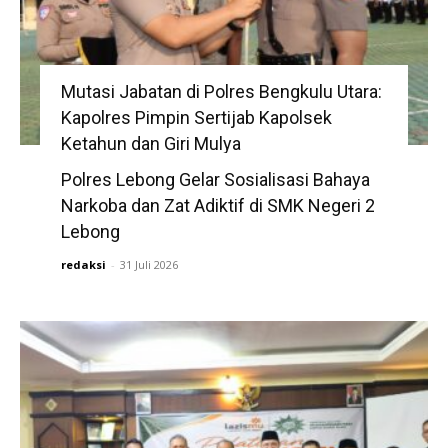
Mutasi Jabatan di Polres Bengkulu Utara:
Kapolres Pimpin Sertijab Kapolsek
Ketahun dan Giri Mulya
redaksi
Polres Lebong Gelar Sosialisasi Bahaya
-
3 Agustus 2026
Narkoba dan Zat Adiktif di SMK Negeri 2
Lebong
redaksi
-
31 Juli 2026