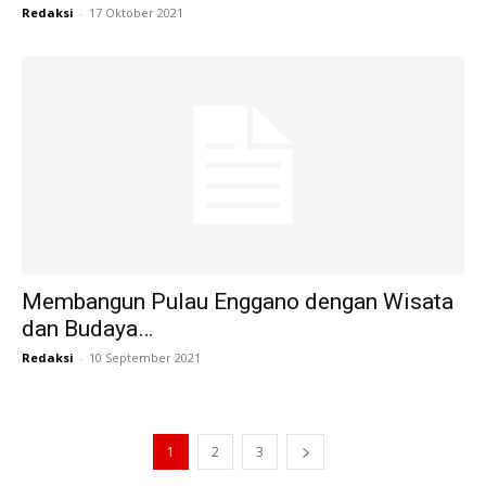
Redaksi
-
17 Oktober 2021
Membangun Pulau Enggano dengan Wisata
dan Budaya…
Redaksi
-
10 September 2021
1
2
3