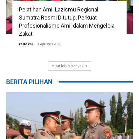
Pelatihan Amil Lazismu Regional
Sumatra Resmi Ditutup, Perkuat
Profesionalisme Amil dalam Mengelola
Zakat
redaksi
-
3 Agustus 2026
Muat lebih banyak
BERITA PILIHAN