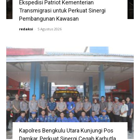
Ekspedisi Patriot Kementerian
Transmigrasi untuk Perkuat Sinergi
Pembangunan Kawasan
redaksi
-
5 Agustus 2026
Kapolres Bengkulu Utara Kunjungi Pos
Damkar, Perkuat Sinergi Cegah Karhutla