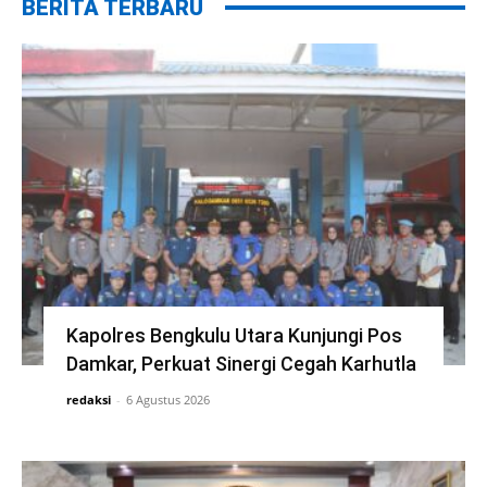
BERITA TERBARU
Kapolres Bengkulu Utara Kunjungi Pos
Damkar, Perkuat Sinergi Cegah Karhutla
redaksi
-
6 Agustus 2026