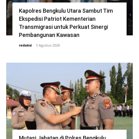
Kapolres Bengkulu Utara Sambut Tim
Ekspedisi Patriot Kementerian
Transmigrasi untuk Perkuat Sinergi
Pembangunan Kawasan
redaksi
-
5 Agustus 2026
Mutasi Jabatan di Polres Bengkulu