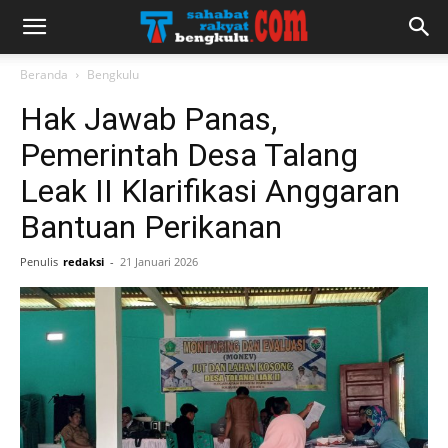
Beranda
Bengkulu
Hak Jawab Panas,
Pemerintah Desa Talang
Leak II Klarifikasi Anggaran
Bantuan Perikanan
Penulis
redaksi
-
21 Januari 2026