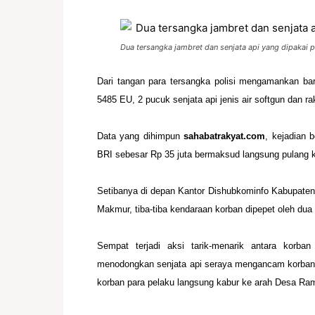
Dua tersangka jambret dan senjata api yang dipakai 
Dari tangan para tersangka polisi mengamankan bar
5485 EU, 2 pucuk senjata api
jenis air softgun dan ra
Data yang dihimpun
sahabatrakyat.com
, kejadian 
BRI sebesar Rp 35 juta bermaksud
langsung pulang 
Setibanya di depan Kantor Dishubkominfo Kabupate
Makmur, tiba-tiba
kendaraan korban dipepet oleh dua
Sempat terjadi aksi tarik-menarik antara korb
menodongkan senjata api seraya
mengancam korban a
korban para pelaku langsung kabur ke arah Desa Ra