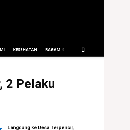
MI
KESEHATAN
RAGAM
, 2 Pelaku
TEROBOSAN DI UJUNG
NEGERI! Bupati Lebong Turun
Langsung ke Desa Terpencil,