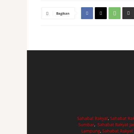
Bagikan
Sahabat Rakyat
,
Sahabat Ra
Sumbar
,
Sahabat Rakyat J
Lampung
,
Sahabat Rakyat