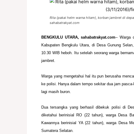
Rita (pakai helm warna hitam), korban jambret di dep
sahabatrakyat.com
BENGKULU UTARA, sahabatrakyat.com
– Warga d
Kabupaten Bengkulu Utara, di Desa
Gunung Selan,
10.30 WIB heboh. Itu setelah seorang warga bernam
jambret.
Warga yang mengetahui hal itu pun berusaha menca
ke polisi. Hanya dalam tempo
sekitar dua jam pasca-k
lagi masih buron.
Dua tersangka yang berhasil dibekuk polisi di 
diketahui berinisial RO (22 tahun), warga
Desa Ba
Kawannya berinisial YA (22 tahun), warga Desa 
Sumatera Selatan.