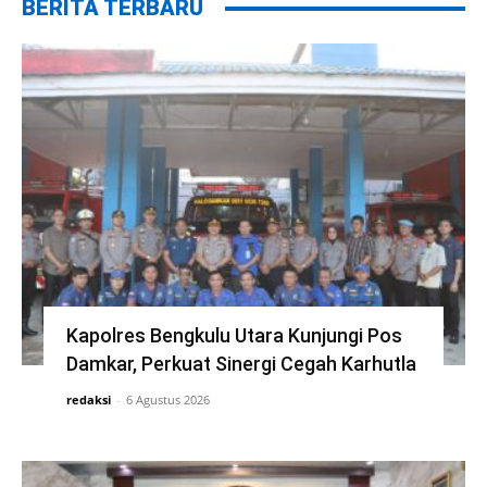
BERITA TERBARU
Kapolres Bengkulu Utara Kunjungi Pos
Damkar, Perkuat Sinergi Cegah Karhutla
redaksi
-
6 Agustus 2026