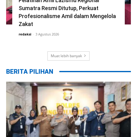
Pelatihan Amil Lazismu Regional
Sumatra Resmi Ditutup, Perkuat
Profesionalisme Amil dalam Mengelola
Zakat
redaksi
-
3 Agustus 2026
Muat lebih banyak
BERITA PILIHAN