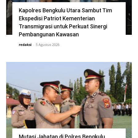
Kapolres Bengkulu Utara Sambut Tim
Ekspedisi Patriot Kementerian
Transmigrasi untuk Perkuat Sinergi
Pembangunan Kawasan
redaksi
-
5 Agustus 2026
Mutasi Jabatan di Polres Bengkulu