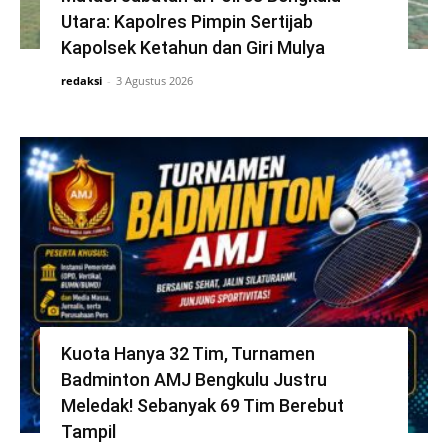
Utara: Kapolres Pimpin Sertijab
Kapolsek Ketahun dan Giri Mulya
redaksi
-
3 Agustus 2026
Kuota Hanya 32 Tim, Turnamen
Badminton AMJ Bengkulu Justru
Meledak! Sebanyak 69 Tim Berebut
Tampil