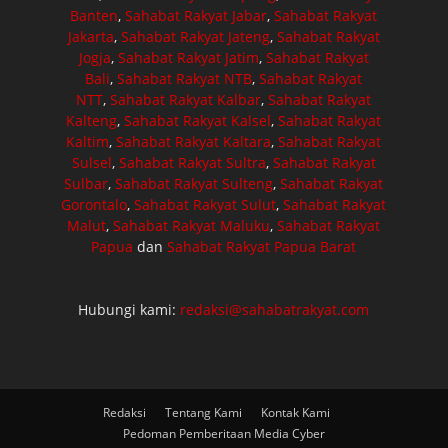
Banten
,
Sahabat Rakyat Jabar
,
Sahabat Rakyat
Jakarta
,
Sahabat Rakyat Jateng
,
Sahabat Rakyat
Jogja
,
Sahabat Rakyat Jatim
,
Sahabat Rakyat
Bali
,
Sahabat Rakyat NTB
,
Sahabat Rakyat
NTT
,
Sahabat Rakyat Kalbar
,
Sahabat Rakyat
Kalteng
,
Sahabat Rakyat Kalsel
,
Sahabat Rakyat
Kaltim
,
Sahabat Rakyat Kaltara
,
Sahabat Rakyat
Sulsel
,
Sahabat Rakyat Sultra
,
Sahabat Rakyat
Sulbar
,
Sahabat Rakyat Sulteng
,
Sahabat Rakyat
Gorontalo
,
Sahabat Rakyat Sulut
,
Sahabat Rakyat
Malut
,
Sahabat Rakyat Maluku
,
Sahabat Rakyat
Papua
dan
Sahabat Rakyat Papua Barat
Hubungi kami:
redaksi@sahabatrakyat.com
Redaksi
Tentang Kami
Kontak Kami
Pedoman Pemberitaan Media Cyber