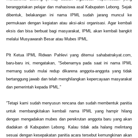
beranggotakan pelajar dan mahasiswa asal Kabupaten Lebong. Sejak
dibentuk, belakangan ini nama IPML sudah jarang muncul ke
permukaan dengan kegiatan atau aksi-aksi organisasi. Agar kembali
eksis dan bisa berbuat bagi masyarakat, IPML akan kembali bangkit
melalui Musyawarah Besar atau Mubes IPML.
Plt Ketua IPML Ridwan Pahlevi yang ditemui sahabatrakyat.com,
baru-baru ini, mengatakan, “Sebenarnya pada saat ini nama IPML
memang sudah mulai redup dikarena anggota-anggota yang tidak
bertanggung jawab dan telah menghilangkan kepercayaan masyarakat
dan pemerintah kepada IPML.”
“Tetapi kami sudah menyusun rencana dan sudah membentuk panitia
untuk membangkitakan kembali nama IPML yang hampir hilang
dengan mengadakan mubes dan perekrutan anggota baru yang akan
diadakan di Kabupaten Lebong. Kalau tidak ada halang melintang
sesuai dengan kesepakatan panitia acara tersebut kemungkinan akan