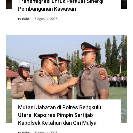
Transmigrasi untuk Perkuat Sinergi
Pembangunan Kawasan
redaksi
-
5 Agustus 2026
Mutasi Jabatan di Polres Bengkulu
Utara: Kapolres Pimpin Sertijab
Kapolsek Ketahun dan Giri Mulya
redaksi
-
3 Agustus 2026