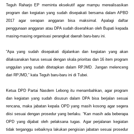
Teguh Raharjo EP meminta eksekutif agar mampu merealisasikan
program dan kegiatan yang sudah disepakati bersama dalam APBD
2017 agar serapan anggaran bisa maksimal. Apalagi daftar
penggunaan anggaran atau DPA sudah diserahkan oleh Bupati kepada
masing-masing organisasi perangkat daerah baru-baru ini.
“Apa yang sudah disepakati dijalankan dan kegiatan yang akan
dilaksanakan harus sesuai dengan skala prioritas dan 16 item
program
unggulan yang sudah ditetapkan dalam RPJMD. Jangan melenceng
dari RPJMD,” kata Teguh baru-baru ini di Tubei.
Ketua DPD Partai Nasdem Lebong itu menambahkan, agar program
dan kegiatan yang sudah disusun dalam DPA bisa berjalan
sesuai
rencana, maka jabatan kepala OPD yang masih kosong agar segera
diisi sesuai dengan prosedur yang berlaku. “Kan
masih ada beberapa
OPD yang dijabat oleh pelaksana tugas. Agar perjalanan kegiatan
tidak terganggu sebaiknya lakukan
pengisian jabatan sesuai prosedur