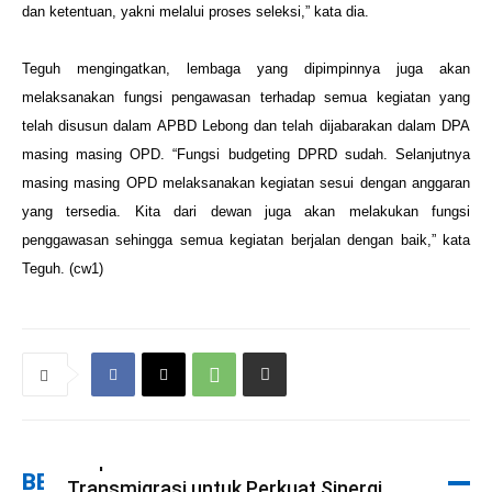
dan ketentuan, yakni melalui proses seleksi,” kata dia.
Teguh mengingatkan, lembaga yang dipimpinnya juga akan
melaksanakan fungsi pengawasan terhadap semua kegiatan yang
telah
disusun dalam APBD Lebong dan telah dijabarakan dalam DPA
masing masing OPD. “Fungsi budgeting DPRD sudah. Selanjutnya
masing masing OPD melaksanakan kegiatan sesui dengan anggaran
yang tersedia. Kita dari dewan juga akan melakukan fungsi
penggawasan sehingga semua kegiatan berjalan dengan baik,” kata
Teguh. (cw1)
Kapolres Bengkulu Utara Sambut Tim
Ekspedisi Patriot Kementerian
BERITA TERBARU
Transmigrasi untuk Perkuat Sinergi