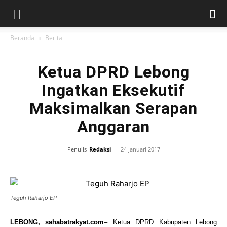
Beranda
Berita
Ketua DPRD Lebong
Ingatkan Eksekutif
Maksimalkan Serapan
Anggaran
Penulis
Redaksi
-
24 Januari 2017
Teguh Raharjo EP
LEBONG, sahabatrakyat.com
– Ketua DPRD Kabupaten Lebong