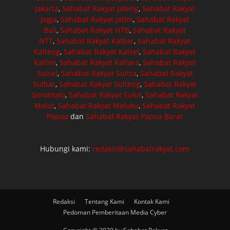
Jakarta
,
Sahabat Rakyat Jateng
,
Sahabat Rakyat
Jogja
,
Sahabat Rakyat Jatim
,
Sahabat Rakyat
Bali
,
Sahabat Rakyat NTB
,
Sahabat Rakyat
NTT
,
Sahabat Rakyat Kalbar
,
Sahabat Rakyat
Kalteng
,
Sahabat Rakyat Kalsel
,
Sahabat Rakyat
Kaltim
,
Sahabat Rakyat Kaltara
,
Sahabat Rakyat
Sulsel
,
Sahabat Rakyat Sultra
,
Sahabat Rakyat
Sulbar
,
Sahabat Rakyat Sulteng
,
Sahabat Rakyat
Gorontalo
,
Sahabat Rakyat Sulut
,
Sahabat Rakyat
Malut
,
Sahabat Rakyat Maluku
,
Sahabat Rakyat
Papua
dan
Sahabat Rakyat Papua Barat
Hubungi kami:
redaksi@sahabatrakyat.com
Redaksi
Tentang Kami
Kontak Kami
Pedoman Pemberitaan Media Cyber