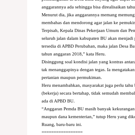
anggarannya ada sehingga bisa direalisaikan tahu
Menurut dia, jika anggarannya memang memungk
membahas dan mendorong agar jalan ke pemukim
Terpisah, Kepala Dinas Pekerjaan Umum dan Pe
seluruh jalan dalam kabupaten BU akan menjadi 
tersedia di APBD Perubahan, maka jalan Desa Bat
tahun anggaran 2018,” kata Heru.
Disinggung soal kondisi jalan yang kontras anta
tak menanggapinya dengan tegas. Ia mengatakan, s
pertanian maupun permukiman.
Heru menambahkan, masyarakat juga perlu tahu ba
(bekerja) secara bertahap, tidak semudah membal
ada di APBD BU.
“Anggaran Pemda BU masih banyak kekurangan se
maupun dana kementerian,” tutup Heru yang diko
Ruang, baru-baru ini.
=================