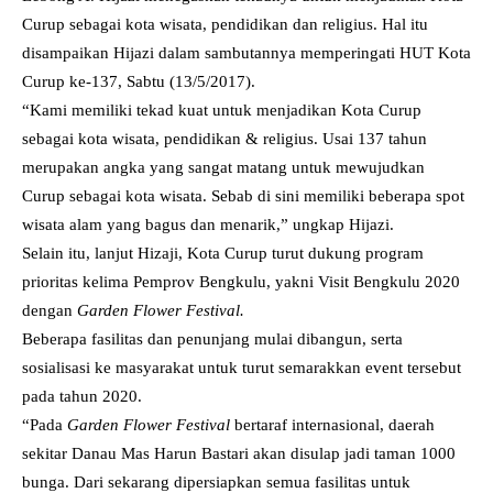
Curup sebagai kota wisata, pendidikan dan religius. Hal itu
disampaikan Hijazi dalam sambutannya memperingati HUT Kota
Curup ke-137, Sabtu (13/5/2017).
“Kami memiliki tekad kuat untuk menjadikan Kota Curup
sebagai kota wisata, pendidikan & religius. Usai 137 tahun
merupakan angka yang sangat matang untuk mewujudkan
Curup sebagai kota wisata. Sebab di sini memiliki beberapa spot
wisata alam yang bagus dan menarik,” ungkap Hijazi.
Selain itu, lanjut Hizaji, Kota Curup turut dukung program
prioritas kelima Pemprov Bengkulu, yakni Visit Bengkulu 2020
dengan
Garden Flower Festival.
Beberapa fasilitas dan penunjang mulai dibangun, serta
sosialisasi ke masyarakat untuk turut semarakkan event tersebut
pada tahun 2020.
“Pada
Garden Flower Festival
bertaraf internasional, daerah
sekitar Danau Mas Harun Bastari akan disulap jadi taman 1000
bunga.
Dari sekarang dipersiapkan semua fasilitas untuk