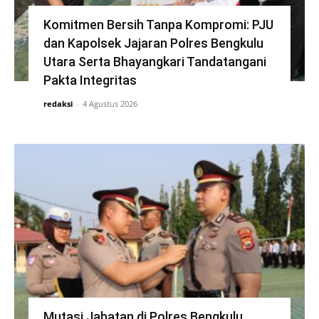
Komitmen Bersih Tanpa Kompromi: PJU
dan Kapolsek Jajaran Polres Bengkulu
Utara Serta Bhayangkari Tandatangani
Pakta Integritas
redaksi
-
4 Agustus 2026
Mutasi Jabatan di Polres Bengkulu