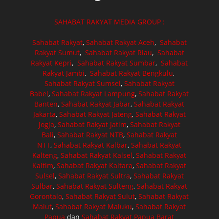
SAHABAT RAKYAT MEDIA GROUP :
Sahabat Rakyat
,
Sahabat Rakyat Aceh
,
Sahabat
Rakyat Sumut
,
Sahabat Rakyat Riau
,
Sahabat
Rakyat Kepri
,
Sahabat Rakyat Sumbar
,
Sahabat
Rakyat Jambi
,
Sahabat Rakyat Bengkulu
,
Sahabat Rakyat Sumsel
,
Sahabat Rakyat
Babel
,
Sahabat Rakyat Lampung
,
Sahabat Rakyat
Banten
,
Sahabat Rakyat Jabar
,
Sahabat Rakyat
Jakarta
,
Sahabat Rakyat Jateng
,
Sahabat Rakyat
Jogja
,
Sahabat Rakyat Jatim
,
Sahabat Rakyat
Bali
,
Sahabat Rakyat NTB
,
Sahabat Rakyat
NTT
,
Sahabat Rakyat Kalbar
,
Sahabat Rakyat
Kalteng
,
Sahabat Rakyat Kalsel
,
Sahabat Rakyat
Kaltim
,
Sahabat Rakyat Kaltara
,
Sahabat Rakyat
Sulsel
,
Sahabat Rakyat Sultra
,
Sahabat Rakyat
Sulbar
,
Sahabat Rakyat Sulteng
,
Sahabat Rakyat
Gorontalo
,
Sahabat Rakyat Sulut
,
Sahabat Rakyat
Malut
,
Sahabat Rakyat Maluku
,
Sahabat Rakyat
Papua
dan
Sahabat Rakyat Papua Barat