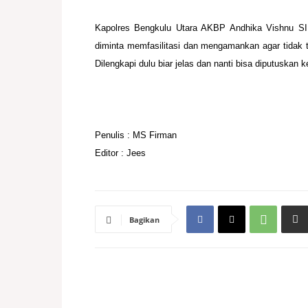
Kapolres Bengkulu Utara AKBP Andhika Vishnu S
diminta memfasilitasi dan
mengamankan agar tidak t
Dilengkapi dulu biar jelas dan nanti bisa diputuskan
k
Penulis : MS Firman
Editor : Jees
Bagikan