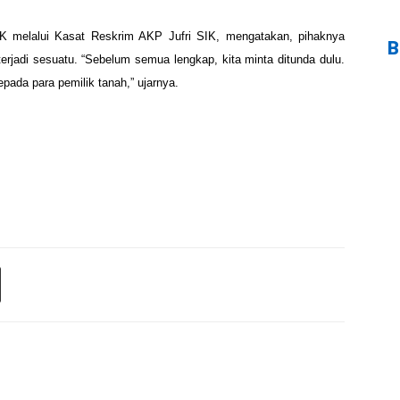
IK melalui Kasat Reskrim
AKP Jufri SIK, mengatakan, pihaknya
B
erjadi sesuatu. “Sebelum semua lengkap, kita
minta ditunda dulu.
epada para pemilik tanah,” ujarnya.