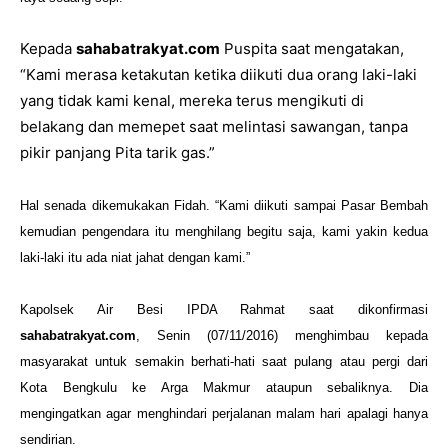
Kepada
sahabatrakyat.com
Puspita saat mengatakan,
“Kami merasa ketakutan ketika diikuti dua orang laki-laki
yang tidak kami kenal, mereka terus mengikuti di
belakang dan memepet saat melintasi sawangan, tanpa
pikir panjang Pita tarik gas.”
Hal senada dikemukakan Fidah. “Kami diikuti sampai Pasar Bembah
kemudian pengendara itu menghilang begitu saja, kami yakin kedua
laki-laki itu ada niat jahat dengan kami.”
Kapolsek Air Besi IPDA Rahmat saat dikonfirmasi
sahabatrakyat.com
, Senin (07/11/2016) menghimbau kepada
masyarakat untuk semakin berhati-hati saat pulang atau pergi dari
Kota Bengkulu ke Arga Makmur ataupun sebaliknya. Dia
mengingatkan agar menghindari perjalanan malam hari apalagi hanya
sendirian.