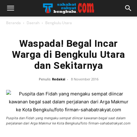
Beranda
Daerah
Bengkulu Utara
Waspada! Begal Incar
Warga di Bengkulu Utara
dan Sekitarnya
Penulis
Redaksi
-
8 November 2016
Puspita dan Fidah yang mengaku sempat diincar kawanan begal saat dalam
perjalanan dari Arga Makmur ke Kota Bengkulu/foto firman-sahabatrakyat.com