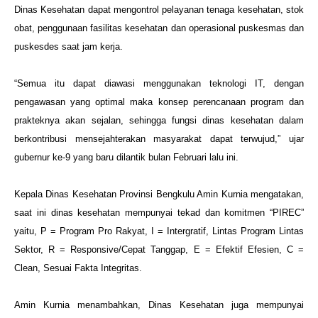
Dinas Kesehatan dapat mengontrol pelayanan tenaga kesehatan, stok
obat, penggunaan fasilitas kesehatan dan operasional puskesmas dan
puskesdes saat jam kerja.
“Semua itu dapat diawasi menggunakan teknologi IT, dengan
pengawasan yang optimal maka konsep perencanaan program dan
prakteknya akan sejalan, sehingga fungsi dinas kesehatan dalam
berkontribusi mensejahterakan masyarakat dapat terwujud,” ujar
gubernur ke-9 yang baru dilantik bulan Februari lalu ini.
Kepala Dinas Kesehatan Provinsi Bengkulu Amin Kurnia mengatakan,
saat ini dinas kesehatan mempunyai tekad dan komitmen “PIREC”
yaitu, P = Program Pro Rakyat, I = Intergratif, Lintas Program Lintas
Sektor, R = Responsive/Cepat Tanggap, E = Efektif Efesien, C =
Clean, Sesuai Fakta Integritas.
Amin Kurnia menambahkan, Dinas Kesehatan juga mempunyai