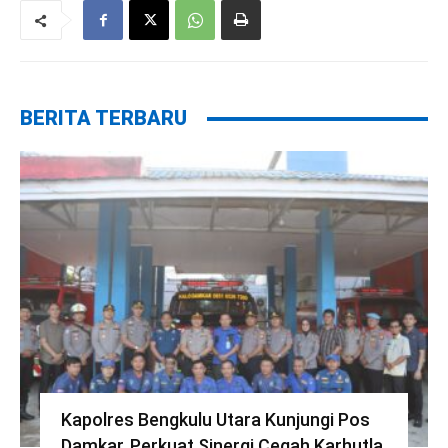
BERITA TERBARU
Kapolres Bengkulu Utara Kunjungi Pos
Damkar, Perkuat Sinergi Cegah Karhutla