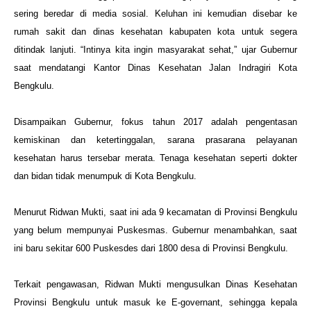
sering beredar di media sosial. Keluhan ini kemudian disebar ke
rumah sakit dan dinas kesehatan kabupaten kota untuk segera
ditindak lanjuti. “Intinya kita ingin masyarakat sehat,” ujar Gubernur
saat mendatangi Kantor Dinas Kesehatan Jalan Indragiri Kota
Bengkulu.
Disampaikan Gubernur, fokus tahun 2017 adalah pengentasan
kemiskinan dan ketertinggalan, sarana prasarana pelayanan
kesehatan harus tersebar merata. Tenaga kesehatan seperti dokter
dan bidan tidak menumpuk di Kota Bengkulu.
Menurut Ridwan Mukti, saat ini ada 9 kecamatan di Provinsi Bengkulu
yang belum mempunyai Puskesmas. Gubernur menambahkan, saat
ini baru sekitar 600 Puskesdes dari 1800 desa di Provinsi Bengkulu.
Terkait pengawasan, Ridwan Mukti mengusulkan Dinas Kesehatan
Provinsi Bengkulu untuk masuk ke E-governant, sehingga kepala