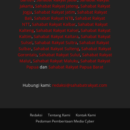
Jakarta
,
Sahabat Rakyat Jateng
,
Sahabat Rakyat
Jogja
,
Sahabat Rakyat Jatim
,
Sahabat Rakyat
Bali
,
Sahabat Rakyat NTB
,
Sahabat Rakyat
NTT
,
Sahabat Rakyat Kalbar
,
Sahabat Rakyat
Kalteng
,
Sahabat Rakyat Kalsel
,
Sahabat Rakyat
Kaltim
,
Sahabat Rakyat Kaltara
,
Sahabat Rakyat
Sulsel
,
Sahabat Rakyat Sultra
,
Sahabat Rakyat
Sulbar
,
Sahabat Rakyat Sulteng
,
Sahabat Rakyat
Gorontalo
,
Sahabat Rakyat Sulut
,
Sahabat Rakyat
Malut
,
Sahabat Rakyat Maluku
,
Sahabat Rakyat
Papua
dan
Sahabat Rakyat Papua Barat
Hubungi kami:
redaksi@sahabatrakyat.com
Redaksi
Tentang Kami
Kontak Kami
Pedoman Pemberitaan Media Cyber