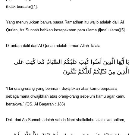
(tidak bersafar)[4].
Yang menunjukkan bahwa puasa Ramadhan itu wajib adalah dalil Al
Qur’an, As Sunnah bahkan kesepakatan para ulama (ijma’ ulama)[5].
Di antara dalil dari Al Qur’an adalah firman Allah Ta’ala,
يَا أَيُّهَا الَّذِينَ آَمَنُوا كُتِبَ عَلَيْكُمُ الصِّيَامُ كَمَا كُتِبَ عَلَى
الَّذِينَ مِنْ قَبْلِكُمْ لَعَلَّكُمْ تَتَّقُونَ
“Hai orang-orang yang beriman, diwajibkan atas kamu berpuasa
sebagaimana diwajibkan atas orang-orang sebelum kamu agar kamu
bertakwa.” (QS. Al Baqarah : 183)
Dalil dari As Sunnah adalah sabda Nabi shallallahu ‘alaihi wa sallam,