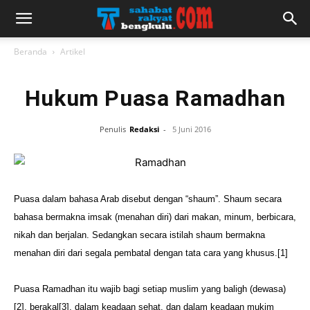
Beranda
Artikel
Hukum Puasa Ramadhan
Penulis
Redaksi
-
5 Juni 2016
Puasa dalam bahasa Arab disebut dengan “shaum”. Shaum secara
bahasa bermakna imsak (menahan diri) dari makan, minum, berbicara,
nikah dan berjalan. Sedangkan secara istilah shaum bermakna
menahan diri dari segala pembatal dengan tata cara yang khusus.[1]
Puasa Ramadhan itu wajib bagi setiap muslim yang baligh (dewasa)
[2], berakal[3], dalam keadaan sehat, dan dalam keadaan mukim