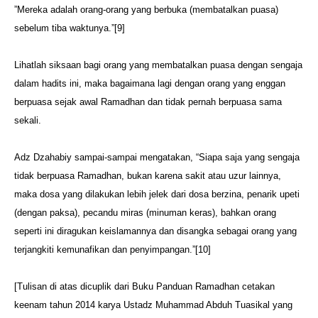
”Mereka adalah orang-orang yang berbuka (membatalkan puasa)
sebelum tiba waktunya.”[9]
Lihatlah siksaan bagi orang yang membatalkan puasa dengan sengaja
dalam hadits ini, maka bagaimana lagi dengan orang yang enggan
berpuasa sejak awal Ramadhan dan tidak pernah berpuasa sama
sekali.
Adz Dzahabiy sampai-sampai mengatakan, “Siapa saja yang sengaja
tidak berpuasa Ramadhan, bukan karena sakit atau uzur lainnya,
maka dosa yang dilakukan lebih jelek dari dosa berzina, penarik upeti
(dengan paksa), pecandu miras (minuman keras), bahkan orang
seperti ini diragukan keislamannya dan disangka sebagai orang yang
terjangkiti kemunafikan dan penyimpangan.”[10]
[Tulisan di atas dicuplik dari Buku Panduan Ramadhan cetakan
keenam tahun 2014 karya Ustadz Muhammad Abduh Tuasikal yang