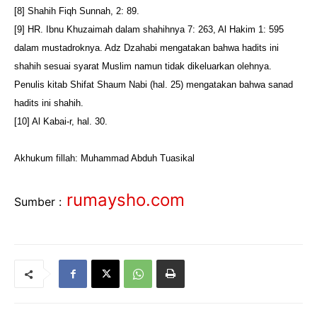
[8] Shahih Fiqh Sunnah, 2: 89.
[9] HR. Ibnu Khuzaimah dalam shahihnya 7: 263, Al Hakim 1: 595
dalam mustadroknya. Adz Dzahabi mengatakan bahwa hadits ini
shahih sesuai syarat Muslim namun tidak dikeluarkan olehnya.
Penulis kitab Shifat Shaum Nabi (hal. 25) mengatakan bahwa sanad
hadits ini shahih.
[10] Al Kabai-r, hal. 30.
Akhukum fillah: Muhammad Abduh Tuasikal
rumaysho.com
Sumber :