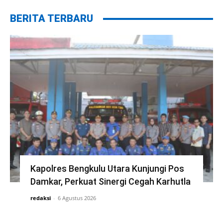
BERITA TERBARU
Kapolres Bengkulu Utara Kunjungi Pos
Damkar, Perkuat Sinergi Cegah Karhutla
redaksi
-
6 Agustus 2026