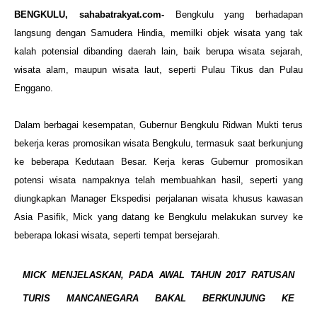
BENGKULU, sahabatrakyat.com-
Bengkulu yang berhadapan
langsung dengan Samudera H
india, memilki objek wisata yang tak
kalah potensial dibanding daerah lain,
baik berupa wisata sejarah,
wisata alam, maupun wisata laut, seperti Pulau Tikus
dan Pulau
Enggano.
Dalam berbagai kesempatan, Gubernur Bengkulu Ridwan Mukti terus
bekerja
keras promosikan wisata Bengkulu, termasuk saat berkunjung
ke beberapa
Kedutaan Besar. Kerja keras Gubernur promosikan
potensi wisata
nampaknya telah membuahkan hasil, seperti yang
diungkapkan Manager
Ekspedisi perjalanan wisata khusus kawasan
Asia Pasifik, Mick yang datang ke
Bengkulu melakukan survey ke
beberapa lokasi wisata, seperti tempat
bersejarah.
MICK MENJELASKAN, PADA AWAL TAHUN 2017 RATUSAN
TURIS MANCANEGARA BAKAL
BERKUNJUNG KE