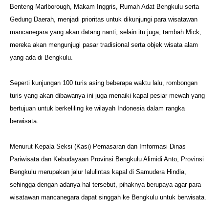
Benteng Marlborough, Makam Inggris, Rumah Adat Bengkulu serta
Gedung
Daerah, menjadi prioritas untuk dikunjungi para wisatawan
mancanegara
yang akan datang nanti, selain itu juga, tambah Mick,
mereka akan
mengunjugi pasar tradisional serta objek wisata alam
yang ada di Bengkulu.
Seperti kunjungan 100 turis asing beberapa waktu lalu, rombongan
turis yang akan dibawanya ini juga menaiki kapal pesiar mewah yang
bertujuan untuk berkeliling ke wilayah Indonesia dalam rangka
berwisata.
Menurut Kepala Seksi (Kasi) Pemasaran dan Imformasi Dinas
Pariwisata
dan Kebudayaan Provinsi Bengkulu Alimidi Anto, Provinsi
Bengkulu
merupakan jalur lalulintas kapal di Samudera Hindia,
sehingga dengan
adanya hal tersebut, pihaknya berupaya agar para
wisatawan mancanegara
dapat singgah ke Bengkulu untuk berwisata.