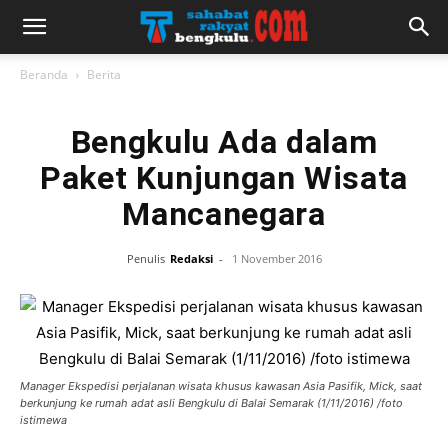
Beranda
Berita
Bengkulu Ada dalam
Paket Kunjungan Wisata
Mancanegara
Penulis
Redaksi
-
1 November 2016
Manager Ekspedisi perjalanan wisata khusus kawasan Asia Pasifik, Mick, saat
berkunjung ke rumah adat asli Bengkulu di Balai Semarak (1/11/2016) /foto
istimewa