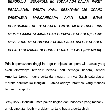
BENGKULU. “BENGKULU INI SUDAH ADA DALAM PAKET
PERJALANAN
WISATA KAMI, SEBANYAK 220 ORANG
WISATAWAN MANCANEGARA AKAN KAMI BAWA
BERKUNJUNG KE BENGKULU, UNTUK MENGETAHUI DAN
MEMPELAJARI SEJARAH DAN
BUDAYA BENGKULU,” UCAP
MICK, SAAT MENGUNJUNGI RUMAH ADAT ASLI BENGKULU
DI BALAI SEMARAK GEDUNG DAERAH, SELASA (01/11/2016).
Pria berperawakan tinggi ini juga menjelaskan, para wisatawan yang
akan
dibawanya tersebut berasal dari berbagai negara, seperti
Amerika, Eropa,
Inggris serta dari negara lainnya. Salah satu alasan
mereka berwista ke
Bengkulu, karena adanya informasi yang menarik
tentang Bengkulu.
“Why not?? Bengkulu merupakan bagian dari Indonesia yang menarik
untuk
dipelajari lebih mendalam tentang budaya serta objek