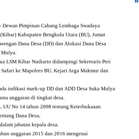
B
-
Dewan Pimpinan Cabang Lembaga Swadaya
(Kibar) Kabupaten Bengkulu Utara (BU), Jumat
ewengan Dana Desa (DD) dan Alokasi Dana Desa
 Mulya.
ua LSM Kibar Nudiarto didampingi Sekretaris Peri
 Safari ke Mapolres BU, Kejari Arga Makmur dan
da indikasi mark-up DD dan ADD Desa Suka Mulya
na anggaran di tingkat desa.
5, UU No 14 tahun 2008 tentang Keterbukaaan
tentang Dana Desa,
alam jabatan kepala desa.
tahun anggaran 2015 dan 2016 mengenai