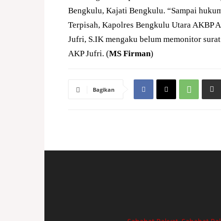
Bengkulu, Kajati Bengkulu. “Sampai hukum 
Terpisah, Kapolres Bengkulu Utara AKBP A
Jufri, S.IK mengaku belum memonitor surat
AKP Jufri. (
MS Firman
)
Bagikan