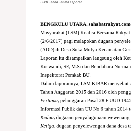
Bukti Tanda Terima Laporan
BENGKULU UTARA,
sahabatrakyat.com
Masyarakat (LSM) Koalisi Bersama Rakyat 
(2/6/2017) pagi melapokan dugaan penyel
(ADD) di Desa Suka Mulya Kecamatan Giri
Laporan itu disampaikan langsung oleh Ket
Kuswandi, SE, M.Si dan Bendahara Nurman
Inspektorat Pemkab BU.
Dalam laporannya, LSM KIBAR menyebut a
Tahun Anggaran 2015 dan 2016 oleh penggu
Pertama
, pelanggaran Pasal 28 F UUD 194
Informasi Publik dan UU No 6 tahun 2014 
Kedua
, dugaaan penyalagunaan wewenang d
Ketiga
, dugaan penyelewengan dana desa 