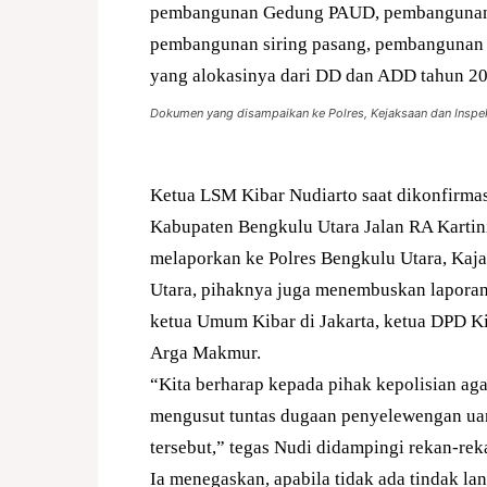
pembangunan Gedung PAUD, pembangunan 
pembangunan siring pasang, pembangunan 
yang alokasinya dari DD dan ADD tahun 20
Dokumen yang disampaikan ke Polres, Kejaksaan dan Inspe
Ketua LSM Kibar Nudiarto saat dikonfirma
Kabupaten Bengkulu Utara Jalan RA Kartini
melaporkan ke Polres Bengkulu Utara, Kaj
Utara, pihaknya juga menembuskan laporan
ketua Umum Kibar di Jakarta, ketua DPD K
Arga Makmur.
“Kita berharap kepada pihak kepolisian agar
mengusut tuntas dugaan penyelewengan ua
tersebut,” tegas Nudi didampingi rekan-rek
Ia menegaskan, apabila tidak ada tindak la