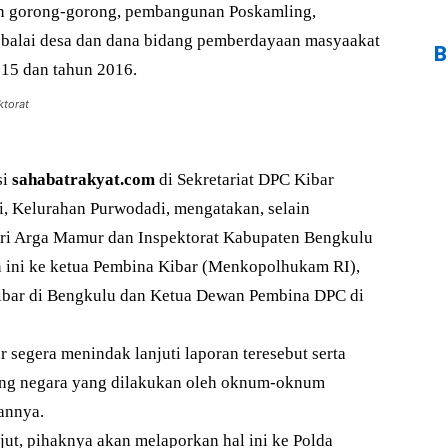
gorong-gorong, pembangunan Poskamling,
balai desa dan dana bidang pemberdayaan masyaakat
B
15 dan tahun 2016.
ktorat
si
sahabatrakyat.com
di Sekretariat DPC Kibar
, Kelurahan Purwodadi, mengatakan, selain
ari Arga Mamur dan Inspektorat Kabupaten Bengkulu
 ini ke ketua Pembina Kibar (Menkopolhukam RI),
ibar di Bengkulu dan Ketua Dewan Pembina DPC di
 segera menindak lanjuti laporan teresebut serta
ng negara yang dilakukan oleh oknum-oknum
annya.
njut, pihaknya akan melaporkan hal ini ke Polda