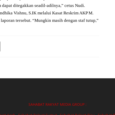
dapat ditegakkan seadil-adilnya,” cetus Nudi.
ndhika Vishnu, S.IK melalui Kasat Reskrim AKP M.
 laporan tersebut. “Mungkin masih dengan staf tutup,”
SAHABAT RAKYAT MEDIA GROUP :