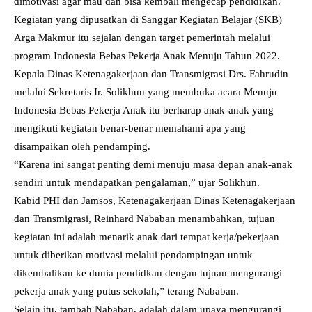
dimotivasi agar mau dan bisa kembali mengecap pendidikan.
Kegiatan yang dipusatkan di Sanggar Kegiatan Belajar (SKB)
Arga Makmur itu sejalan dengan target pemerintah melalui
program Indonesia Bebas Pekerja Anak Menuju Tahun 2022.
Kepala Dinas Ketenagakerjaan dan Transmigrasi Drs. Fahrudin
melalui Sekretaris Ir. Solikhun yang membuka acara Menuju
Indonesia Bebas Pekerja Anak itu berharap anak-anak yang
mengikuti kegiatan benar-benar memahami apa yang
disampaikan oleh pendamping.
“Karena ini sangat penting demi menuju masa depan anak-anak
sendiri untuk mendapatkan pengalaman,” ujar Solikhun.
Kabid PHI dan Jamsos, Ketenagakerjaan Dinas Ketenagakerjaan
dan Transmigrasi, Reinhard Nababan menambahkan, tujuan
kegiatan ini adalah menarik anak dari tempat kerja/pekerjaan
untuk diberikan motivasi melalui pendampingan untuk
dikembalikan ke dunia pendidkan dengan tujuan mengurangi
pekerja anak yang putus sekolah,” terang Nababan.
Selain itu, tambah Nababan, adalah dalam upaya mengurangi